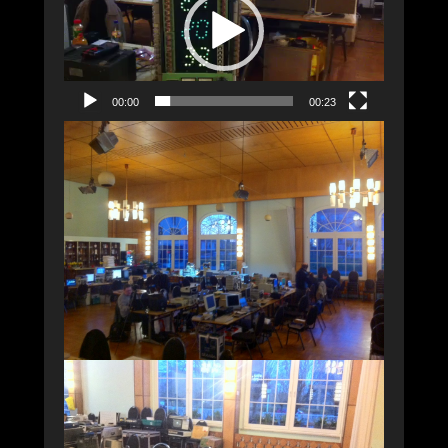
00:00
00:23