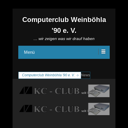
Computerclub Weinböhla
'90 e. V.
… wir zeigen was wir drauf haben
Menü
Computerclub Weinböhla '90 e. V.
News