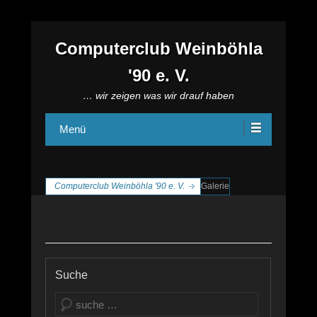
Computerclub Weinböhla
'90 e. V.
… wir zeigen was wir drauf haben
Menü
Computerclub Weinböhla '90 e. V.
Galerie
Suche
Suchen